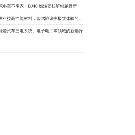
莞冬至不宅家！BJ40 燃油硬核解锁越野新
金发科技高性能材料，智驾旅途中极致体验的最佳
能源汽车三电系统、电子电工等领域的新选择