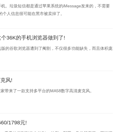
。垃圾短信都是通过苹果系统的iMessage发来的，不需要
的个人信息很可能在黑市被卖掉了。
个36K的手机浏览器做到了!
机版的谷歌浏览器遭到了阉割，不仅很多功能缺失，而且体积庞
麦克风!
团队给大家带来了一款支持多平台的MA58数字高清麦克风。
/1798元!