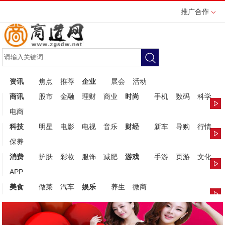
推广合作
资讯
焦点
推荐
企业
展会
活动
商讯
股市
金融
理财
商业
时尚
手机
数码
科学
电商
科技
明星
电影
电视
音乐
财经
新车
导购
行情
保养
消费
护肤
彩妆
服饰
减肥
游戏
手游
页游
文化
APP
美食
做菜
汽车
娱乐
养生
微商