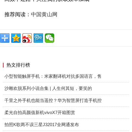
推荐阅读：
中国黄山网
热文排行榜
小型智能触屏手机：米家翻译机对抗多国语言，售
沙雕欢脱系列小说合集 | 人生何其短，要笑的
千里之外手机也能当遥控？华为智慧屏打造手机控
柔光自拍高颜值新机vivoX7开箱图赏
拍照K歌两不误三星J32017全网通发布