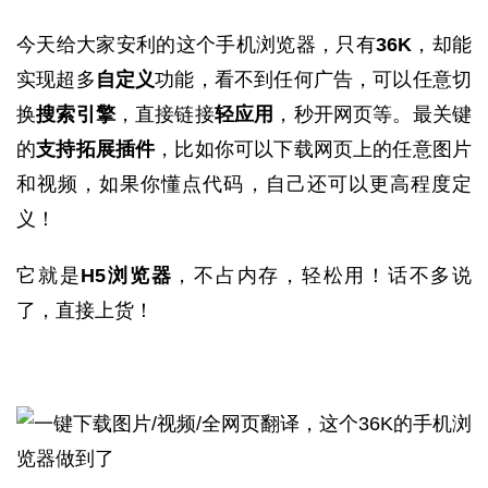
今天给大家安利的这个手机浏览器，只有
36K
，却能
实现超多
自定义
功能，看不到任何广告，可以任意切
换
搜索引擎
，直接链接
轻应用
，秒开网页等。最关键
的
支持拓展插件
，比如你可以下载网页上的任意图片
和视频，如果你懂点代码，自己还可以更高程度定
义！
它就是
H5浏览器
，不占内存，轻松用！话不多说
了，直接上货！