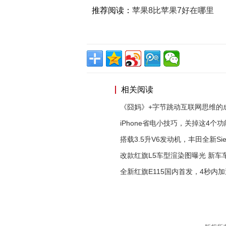
推荐阅读：
苹果8比苹果7好在哪里
相关阅读
《囧妈》+字节跳动互联网思维的
iPhone省电小技巧，关掉这4个
搭载3.5升V6发动机，丰田全新Sie
改款红旗L5车型渲染图曝光 新车
全新红旗E115国内首发，4秒内