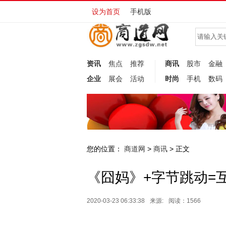
设为首页
手机版
资讯
焦点
推荐
商讯
股市
金融
企业
展会
活动
时尚
手机
数码
您的位置：
商道网
商讯
>
> 正文
《囧妈》+字节跳动=
2020-03-23 06:33:38
来源:
阅读：1566