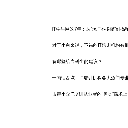
IT学生网这7年：从“玩IT不挨踢”到揭
对于小白来说，不错的IT培训机构有
有哪些给专科生的建议？
一句话盘点｜IT培训机构各大热门专
击穿小众IT培训从业者的“另类”话术上