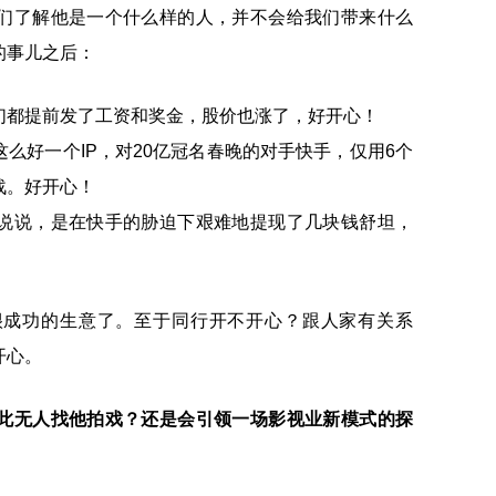
们了解他是一个什么样的人，并不会给我们带来什么
的事儿之后：
们都提前发了工资和奖金，股价也涨了，好开心！
么好一个IP，对20亿冠名春晚的对手快手，仅用6个
战。好开心！
说说，是在快手的胁迫下艰难地提现了几块钱舒坦，
很成功的生意了。至于同行开不开心？跟人家有关系
开心。
此无人找他拍戏？还是会引领一场影视业新模式的探