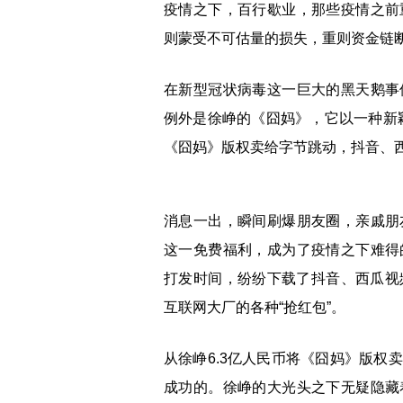
疫情之下，百行歇业，那些疫情之前
则蒙受不可估量的损失，重则资金链
在新型冠状病毒这一巨大的黑天鹅事
例外是徐峥的《囧妈》，它以一种新颖
《囧妈》版权卖给字节跳动，抖音、
消息一出，瞬间刷爆朋友圈，亲戚朋
这一免费福利，成为了疫情之下难得
打发时间，纷纷下载了抖音、西瓜视
互联网大厂的各种“抢红包”。
从徐峥6.3亿人民币将《囧妈》版权
成功的。徐峥的大光头之下无疑隐藏