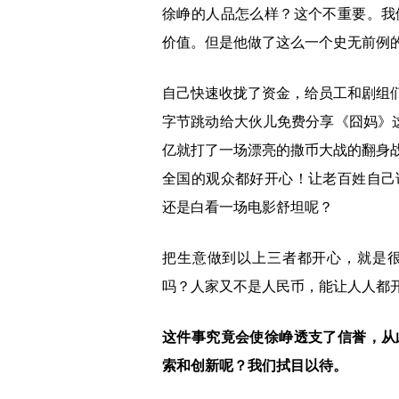
徐峥的人品怎么样？这个不重要。我
价值。但是他做了这么一个史无前例
自己快速收拢了资金，给员工和剧组
字节跳动给大伙儿免费分享《囧妈》这
亿就打了一场漂亮的撒币大战的翻身
全国的观众都好开心！让老百姓自己
还是白看一场电影舒坦呢？
把生意做到以上三者都开心，就是
吗？人家又不是人民币，能让人人都
这件事究竟会使徐峥透支了信誉，从
索和创新呢？我们拭目以待。