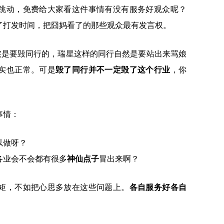
跳动，免费给大家看这件事情有没有服务好观众呢？
了打发时间，把囧妈看了的那些观众最有发言权。
实是要毁同行的，瑞星这样的同行自然是要站出来骂娘
实也正常。可是
毁了同行并不一定毁了这个行业
，你
事情：
以做呀？
各业会不会都有很多
神仙点子
冒出来啊？
矩，不如把心思多放在这些问题上。
各自服务好各自