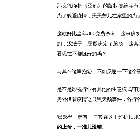
那么徐峥把《囧妈》的版权卖给字节
为了躲避疫情，天天蔫儿在家里的为
这就好比当年360免费杀毒，这事确
的，没法子，屁股决定了脑袋，这其
看现在不都挺好的吗？
与其在这里抱怨，不如反思一下这个
是不是影视行业有其他的生意模式可
另外借着疫情这只黑天鹅事件，各行
我觉得一定有，与其在这里维护旧规
的上帝，一准儿没错
。