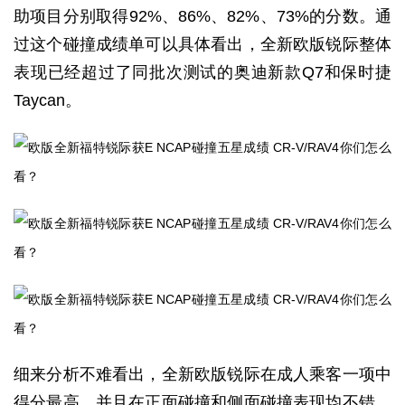
助项目分别取得92%、86%、82%、73%的分数。通
过这个碰撞成绩单可以具体看出，全新欧版锐际整体
表现已经超过了同批次测试的奥迪新款Q7和保时捷
Taycan。
细来分析不难看出，全新欧版锐际在成人乘客一项中
得分最高，并且在正面碰撞和侧面碰撞表现均不错。