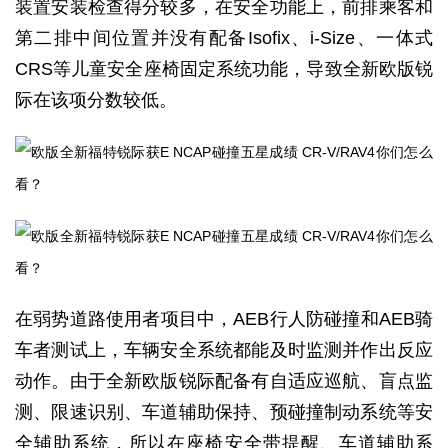
装置安装检查得分较多，在安全功能上，前排乘客和
第二排中间位置并没有配备Isofix、i-Size、一体式
CRS等儿童安全座椅固定系统功能，导致全新欧版锐
际在该项分数较低。
在弱势道路使用者项目中，AEB行人防碰撞和AEB骑
车者测试上，车辆安全系统都能及时监测并作出反应
动作。由于全新欧版锐际配备有自适应巡航、盲点监
测、限速识别、车道辅助保持、预碰撞制动系统等安
全辅助系统，所以在座椅安全带提醒、车道辅助系