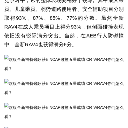
竞争对手，它的整体表现要稍好于锐际。其中成人乘
员、儿童乘员、弱势道路使用者、安全辅助项目分别
取得93%、87%、85%、77%的分数。虽然全新
RAV4在成人乘员项目上得分93%，但侧面碰撞表现
依旧没有锐际满分突出。当然，在AEB行人防碰撞
中，全新RAV4也获得满分6分。