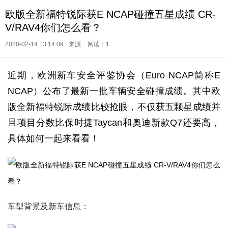
欧版全新福特锐际获E NCAP碰撞五星成绩 CR-
V/RAV4你们怎么看？
2020-02-14 13:14:09
来源:
阅读：1
近期，欧洲新车安全评鉴协会（Euro NCAP简称E
NCAP）公布了最新一批车辆安全碰撞成绩。其中欧
版全新福特锐际成绩比较抢眼，不仅获五颗星成绩并
且项目分数比保时捷Taycan和奥迪新款Q7还要高，
具体如何一起来看看！
车型背景及新车信息：