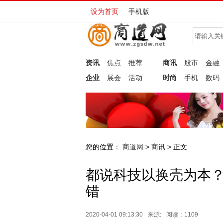
设为首页
手机版
资讯
焦点
推荐
商讯
股市
金融
企业
展会
活动
时尚
手机
数码
您的位置：
商道网
商讯
>
> 正文
都说科技以换壳为本
错
2020-04-01 09:13:30
来源:
阅读：1109