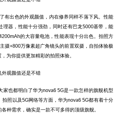
5G除了有出色的外观颜值，内在修养同样不落下风。性能
90处理器，性能十分强劲，同时还有巴龙5000基带，能
4200mAh的大容量电池，性能表现十分出色。拍照方
万像素主摄+800万像素超广角镜头的前置双摄，自拍体验极
置，为你提供更加精彩的拍照体验。
家也都明白了华为nova6 5G是一款怎样的旗舰机型
照以及5G网络等方面，华为nova6 5G都有着十分
的各种需求，确实是一款不可多得的顶级旗舰。