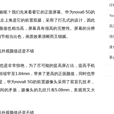
仔
经验呢？我们先来看看它的正面屏幕。华为nova6 5G的
Y
面屏，左上角是它的前置双摄，采用了打孔式的设计，因此
高
颜值也相当高，屏幕具有很高的完整性。屏幕的分辨
来的细节相当出色，画质效果清晰而又细腻。
要
框设计也是非常惊艳，为了尽可能的提高屏占比，提高手机
边框缩窄至1.84mm，带来了更高的正面颜值，同时也带
，华为nova6 5G的前置摄像头采用了双盲孔技术，
的矛盾，摄像头的孔径只有5.08mm，美观而又大