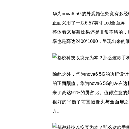
华为nova6 5G的外观颜值究竟有多
正面采用了一块6.57英寸Lcd全
整体看来屏幕效果还是非常不错的，
率也是高达2400*1080，呈现出
除此之外，华为nova6 5G的边
的正面颜值，华为nova6 5G的左右
来了高达91%的屏占比。值得注意的是
很好的平衡了前置摄像头与全面屏之间
方。