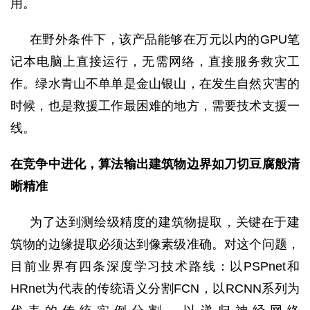
用。
在野外条件下，该产品能够在万元以内的
GPU笔
记本电脑上直接运行，无需网络，直接服务救灾工
作。绿水青山不单单是金山银山，在发生自然灾害的
时候，也是救援工作最困难的地方，需要技术支援一
线。
在竞争中进化
，
算法输出建筑物边界如刀切豆腐般清
晰精准
为了达到测绘级精度的建筑物提取，关键在于建
筑物的边缘提取必须达到像素级准确。对这个问题，
目前业界有四条深度学习技术路线：以
PSPnet和
HRnet为代表的传统语义分割FCN，以RCNN系列为