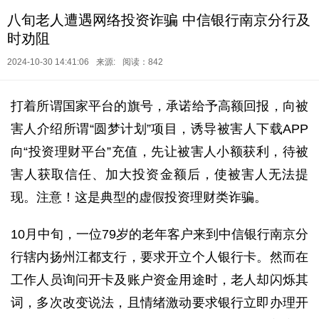
八旬老人遭遇网络投资诈骗 中信银行南京分行及
时劝阻
2024-10-30 14:41:06
来源:
阅读：842
打着所谓国家平台的旗号，承诺给予高额回报，向被
害人介绍所谓“圆梦计划”项目，诱导被害人下载APP
向“投资理财平台”充值，先让被害人小额获利，待被
害人获取信任、加大投资金额后，使被害人无法提
现。注意！这是典型的虚假投资理财类诈骗。
10月中旬，一位79岁的老年客户来到中信银行南京分
行辖内扬州江都支行，要求开立个人银行卡。然而在
工作人员询问开卡及账户资金用途时，老人却闪烁其
词，多次改变说法，且情绪激动要求银行立即办理开