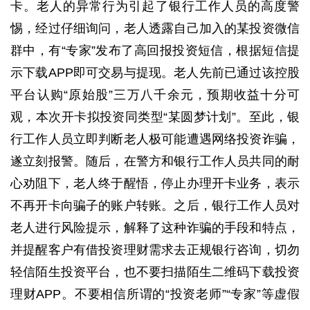
卡。老人的异常行为引起了银行工作人员的高度警
惕，经过仔细询问，老人透露自己加入的某投资微信
群中，有“专家”发布了高回报投资短信，根据短信提
示下载APP即可交易与提现。老人先前已通过该控股
平台认购“原始股”三万八千余元，预期收益十分可
观，本次开卡拟投资同类型“某圆梦计划”。至此，银
行工作人员立即判断老人极可能遭遇网络投资诈骗，
遂立刻报警。随后，在警方和银行工作人员共同的耐
心劝阻下，老人终于醒悟，停止办理开卡业务，表示
不再开卡向骗子的账户转账。之后，银行工作人员对
老人进行风险提示，解释了这种诈骗的手段和特点，
并提醒客户有借投资理财需求去正规银行咨询，切勿
轻信陌生投资平台，也不要扫描陌生二维码下载投资
理财APP。不要相信所谓的“投资老师”“专家”等虚假