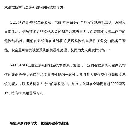
式视觉技术与边缘AI领域的持续领导力。
CEO 纳达夫·奥尔巴赫表示：“我们的使命是让全球安全地将机器人与AI融入
日常生活。这项技术并非取代人类的创造力或决策力，而是减少人类工作中的
危险与枯燥。我们的系统旨在通过将这类高风险或重复性任务交由配备了智
能、安全且可靠的视觉系统的机器来处理，从而助力人类发挥潜能。”
RealSense已建立成熟的制造技术体系，通过与广泛的视觉系统分销商及增
值经销商合作，确保产品质量与性能的一致性，并具备大规模交付领先视觉系
统的能力，以满足机器人行业的增长需求。如今，公司在全球拥有超3000家客
户，持有80余项国际专利。
经验深厚的领导力，把握关键市场机遇