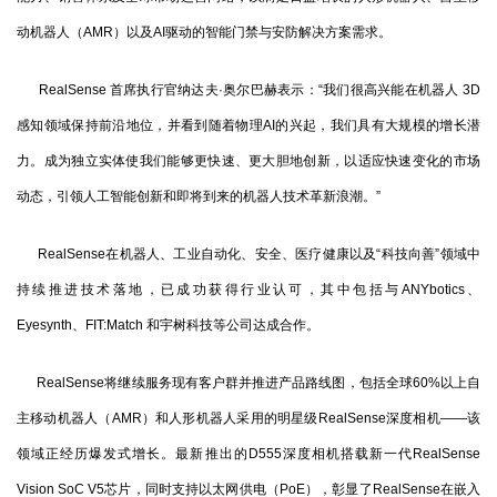
动机器人（AMR）以及AI驱动的智能门禁与安防解决方案需求。
RealSense 首席执行官纳达夫·奥尔巴赫表示：“我们很高兴能在机器人 3D
感知领域保持前沿地位，并看到随着物理AI的兴起，我们具有大规模的增长潜
力。成为独立实体使我们能够更快速、更大胆地创新，以适应快速变化的市场
动态，引领人工智能创新和即将到来的机器人技术革新浪潮。”
RealSense在机器人、工业自动化、安全、医疗健康以及“科技向善”领域中
持续推进技术落地，已成功获得行业认可，其中包括与ANYbotics、
Eyesynth、FIT:Match 和宇树科技等公司达成合作。
RealSense将继续服务现有客户群并推进产品路线图，包括全球60%以上自
主移动机器人（AMR）和人形机器人采用的明星级RealSense深度相机——该
领域正经历爆发式增长。最新推出的D555深度相机搭载新一代RealSense
Vision SoC V5芯片，同时支持以太网供电（PoE），彰显了RealSense在嵌入