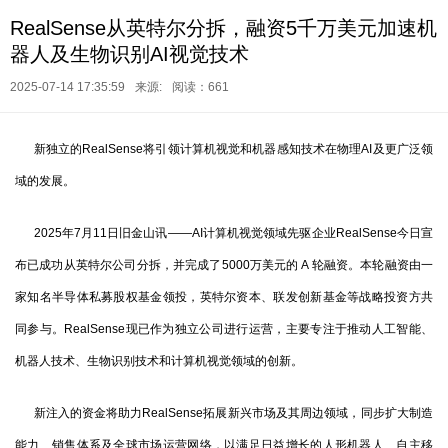
RealSense从英特尔分拆，融资5千万美元加速机
器人及生物识别AI视觉技术
2025-07-14 17:35:59
来源:
阅读：661
新独立的RealSense将引领计算机视觉和机器感知技术在物理AI及更广泛领
域的发展。
2025年7月11日旧金山讯——AI计算机视觉领域先驱企业RealSense今日宣
布已成功从英特尔公司分拆，并完成了5000万美元的 A 轮融资。本轮融资由一
家知名半导体私募股权基金领投，英特尔资本、联发创新基金等战略投资方共
同参与。RealSense现已作为独立公司进行运营，主要专注于推动人工智能、
机器人技术、生物识别技术和计算机视觉领域的创新。
新注入的资金将助力RealSense拓展新兴市场及其周边领域，同步扩大制造
能力、销售体系及全球市场运营网络，以满足日益增长的人形机器人、自主移