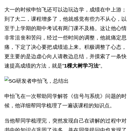
大一的时候申怡飞还可以边玩边学，成绩在中上游；
到了大二，课程增多了，他就感觉有些力不从心，以
至于上学期的期中考试有两门课不及格。这让他心情
非常沮丧和苦闷，经过一些时间的调整，他就痛定思
痛，下定了决心要把成绩追上来。积极调整了心态，
更主要的是边虚心向人请教边总结，并摸索了一条快
速提高成绩的方法，就是"
1棵大树学习法
"。
申怡飞在一次帮助同学解答《信号与系统》问题的时
候，他详细帮同学梳理了一遍该课程的知识点。
当他帮同学梳理完，突然发现自己在讲解的过程中对
书中的知识点巩固了许多，并在同学提问中也发现了