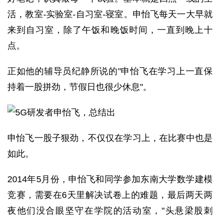
活，教室-实验室-自习室-寝室。申怡飞每天一大早就
来到自习室，除了午饭和晚饭时间，一直到晚上十
点。
正如他的辅导员纪静所说的"申怡飞在学习上一直保
持着一股拼劲，节假日也很少休息"。
申怡飞一股子狠劲，不仅仅在学习上，在比赛中也是
如此。
2014年5月份，申怡飞和同学参加东南大学数学建模
竞赛，需要在6天里解决试卷上的难题，最后两天两
夜他们没合眼坚守在学院的活动室，"头悬梁股刺