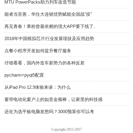
MTU PowerPacks助力列车改造节能
能者当至善，华住大连锁优势赋能全国战"疫"
再见青春！果粉曾最依赖的强大APP要下线了.
2018年中国模拟芯片行业发展现状及应用趋势
点餐小程序开发如何提升餐厅服务
仔细看看，国内外造车新势力的各种反差
pycharm+pyqt5配置
从iPad Pro 12.9体验来谈：为什么
窗帘电动化窗户上的如意金箍棒，让家里的科技感
还在为选平板电脑发愁吗？3000预算你可以考