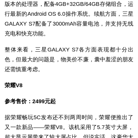
版本的处理器，配备4GB+32GB/64GB存储组合，运
行最新的Android OS 6.0操作系统。续航方面，三星
GALAXY S7配备了3000mAh容量电池，并支持无线
充电和快充功能。
整体来看，三星GALAXY S7各方面表现都十分出
色，但最大的问题是，物美价不廉，囊中羞涩的朋友
还需慎重考虑。
荣耀V8
参考售价：2499
元起
据荣耀畅玩5C发布还不到两周时间，荣耀便推出了
又一款新品——荣耀V8。该机采用了5.7英寸大屏，
超大显示屏带来了较大屏占比，但说实话，这豪华大