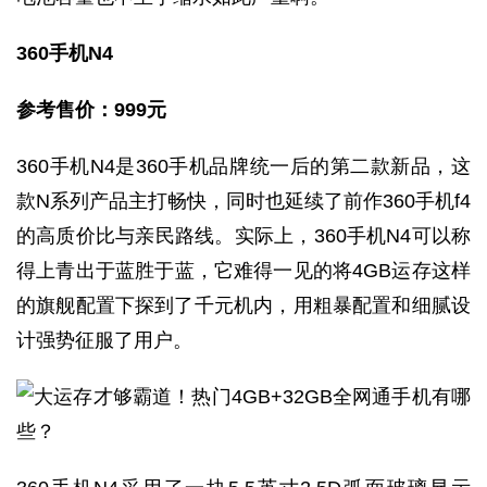
360
手机N4
参考售价：999
元
360手机N4是360手机品牌统一后的第二款新品，这
款N系列产品主打畅快，同时也延续了前作360手机f4
的高质价比与亲民路线。实际上，360手机N4可以称
得上青出于蓝胜于蓝，它难得一见的将4GB运存这样
的旗舰配置下探到了千元机内，用粗暴配置和细腻设
计强势征服了用户。