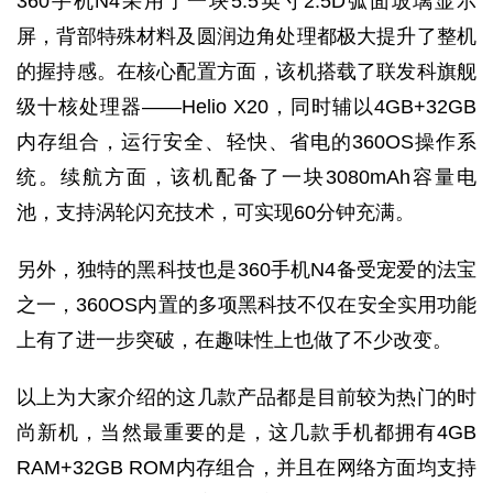
360手机N4采用了一块5.5英寸2.5D弧面玻璃显示
屏，背部特殊材料及圆润边角处理都极大提升了整机
的握持感。在核心配置方面，该机搭载了联发科旗舰
级十核处理器——Helio X20，同时辅以4GB+32GB
内存组合，运行安全、轻快、省电的360OS操作系
统。续航方面，该机配备了一块3080mAh容量电
池，支持涡轮闪充技术，可实现60分钟充满。
另外，独特的黑科技也是360手机N4备受宠爱的法宝
之一，360OS内置的多项黑科技不仅在安全实用功能
上有了进一步突破，在趣味性上也做了不少改变。
以上为大家介绍的这几款产品都是目前较为热门的时
尚新机，当然最重要的是，这几款手机都拥有4GB
RAM+32GB ROM内存组合，并且在网络方面均支持