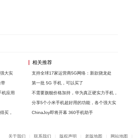
相关推荐
个强大实
支持全球17家运营商5G网络：新款骁龙处
自带
第一批 5G 手机，可以买了
手机应用
不需要旗舰价格加持，华为真正硬实力手机，
分享5个小米手机超好用的功能，各个强大实
值得买，
ChinaJoy即将开幕 360手机助手
关于我们
|
联系我们
|
版权声明
|
老版地图
|
网站地图
|