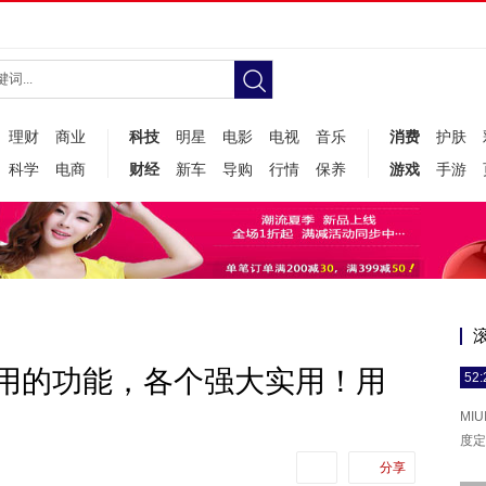
理财
商业
科技
明星
电影
电视
音乐
消费
护肤
科学
电商
财经
新车
导购
行情
保养
游戏
手游
用的功能，各个强大实用！用
52:
MI
度定
分享