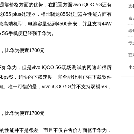
是靠价格方面的优势，在配置方面vivo iQOO 5G还有
支
骁龙855 plus处理器，相比骁龙855处理器在性能方面有
作为一款高端机型，电池容量达到4500毫安，并且支持44W
瑞
o 5G手机便已经强于华为。
专
面
全不如华为，但是vivo iQOO 5G现场测试的网速却很厉
小
达到1Gbps/S，超快的下载速度，完全能让用户在下载软件
一可惜的是，vivo iQOO 5G并不支持双模5G，
 5G的性能并不是很差，而且不仅在售价方面低于华为，