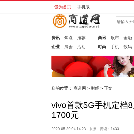
设为首页
手机版
资讯
焦点
推荐
商讯
股市
金融
企业
展会
活动
时尚
手机
数码
您的位置：
商道网
财经
>
> 正文
vivo首款5G手机定
1700元
2020-05-30 04:14:23
来源:
阅读：1433