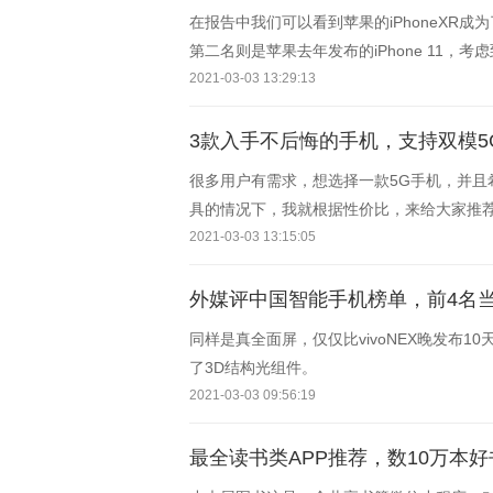
在报告中我们可以看到苹果的iPhoneXR成
第二名则是苹果去年发布的iPhone 11，考虑
了不少人的预期；三、四、五名则是来自三
2021-03-03 13:29:13
3款入手不后悔的手机，支持双模5
很多用户有需求，想选择一款5G手机，并
具的情况下，我就根据性价比，来给大家推
2021-03-03 13:15:05
外媒评中国智能手机榜单，前4名当
同样是真全面屏，仅仅比vivoNEX晚发布
了3D结构光组件。
2021-03-03 09:56:19
最全读书类APP推荐，数10万本好