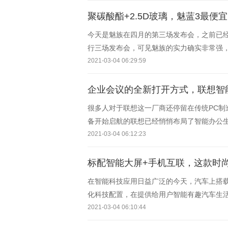
聚碳酸酯+2.5D玻璃，魅蓝3最便
今天是魅族在四月的第三场发布会，之前已经发
行三场发布会，可见魅族的实力确实非常强，
了不少消费者的热捧，在千元手机中来说，
2021-03-04 06:29:59
企业会议的全新打开方式，联想智能
很多人对于联想这一厂商还停留在传统PC
备开始启航的联想已经悄悄布局了智能办公
过，真正的高效并不存在于工位，因为工位
2021-03-04 06:12:23
标配智能大屏+手机互联，这款时尚
在智能科技应用日益广泛的今天，汽车上搭
化科技配置，在提供给用户智能有趣汽车生
在行业前列，旗下的众多车型都提供了智能化
2021-03-04 06:10:44