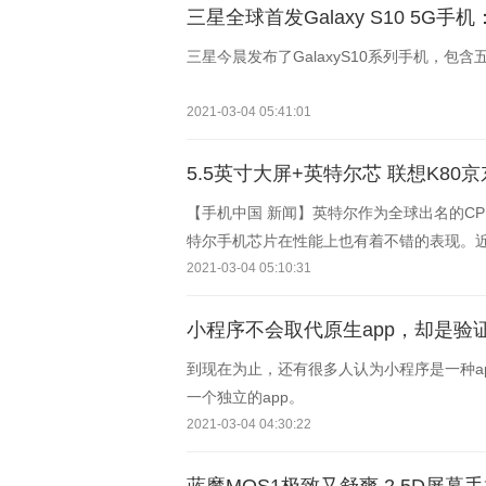
三星全球首发Galaxy S10 5G手机
三星今晨发布了GalaxyS10系列手机，包含
2021-03-04 05:41:01
5.5英寸大屏+英特尔芯 联想K80京
【手机中国 新闻】英特尔作为全球出名的C
特尔手机芯片在性能上也有着不错的表现。
——联想K80。目前,联想K80（标准版)
2021-03-04 05:10:31
小程序不会取代原生app，却是验
到现在为止，还有很多人认为小程序是一种a
一个独立的app。
2021-03-04 04:30:22