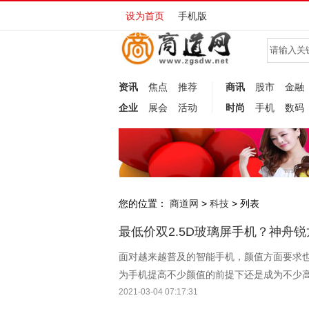
设为首页
手机版
资讯
焦点
推荐
商讯
股市
金融
企业
展会
活动
时尚
手机
数码
您的位置：
商道网
科技
>
> 列表
最低价双2.5D玻璃屏手机？神舟锐
面对越来越普及的智能手机，颜值方面要求也
为手机提高不少颜值的前提下还是成为不少高
手机的多在两千元左右的价位，当999元售价
2021-03-04 07:17:31