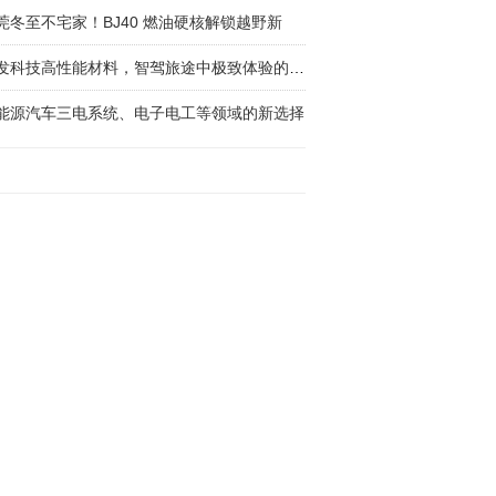
莞冬至不宅家！BJ40 燃油硬核解锁越野新
金发科技高性能材料，智驾旅途中极致体验的最佳
能源汽车三电系统、电子电工等领域的新选择